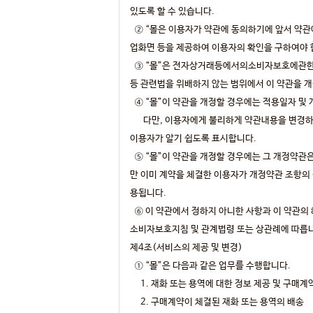
있도록 할 수 있습니다.
② “몰은 이용자가 약관에 동의하기에 앞서 약관
업화면 등을 제공하여 이용자의 확인을 구하여야 
③ “몰”은 전자상거래등에서의소비자보호에관한
등 관련법을 위배하지 않는 범위에서 이 약관을 개
④ “몰”이 약관을 개정할 경우에는 적용일자 및
다만, 이용자에게 불리하게 약관내용을 변경하는 
이용자가 알기 쉽도록 표시합니다.
⑤ “몰”이 약관을 개정할 경우에는 그 개정약관
만 이미 계약을 체결한 이용자가 개정약관 조항의 
용됩니다.
⑥ 이 약관에서 정하지 아니한 사항과 이 약
소비자보호지침 및 관계법령 또는 상관례에 따릅
제4조(서비스의 제공 및 변경)
① “몰”은 다음과 같은 업무를 수행합니다.
1. 재화 또는 용역에 대한 정보 제공 및 구매계
2. 구매계약이 체결된 재화 또는 용역의 배송