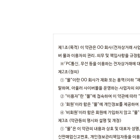
제1조(목적) 이 약관은 OO 회사(전자상거래 사
버 몰과 이용자의 권리․의무 및 책임사항을 규정
※「PC통신, 무선 등을 이용하는 전자상거래에 대
제2조(정의)
① “몰”이란 OO 회사가 재화 또는 용역(이하
말하며, 아울러 사이버몰을 운영하는 사업자의 의
② “이용자”란 “몰”에 접속하여 이 약관에 따라 
③ ‘회원’이라 함은 “몰”에 개인정보를 제공하여
④ ‘비회원’이라 함은 회원에 가입하지 않고 “몰
제3조 (약관등의 명시와 설명 및 개정)
① “몰”은 이 약관의 내용과 상호 및 대표자 성
신판매업신고번호, 개인정보관리책임자등을 이용자가