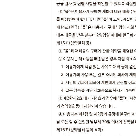
공급 절차 및 진행 사항을 확인할 수 있도록 적절한
② “몰”은 이용자가 구매한 재화에 대해 배송수단
를 배상하여야 합니다. 다만 “몰”이 고의․과실이
제14조(환급) “몰”은 이용자가 구매신청한 재화
에는 대금을 받은 날부터 2영업일 이내에 환급하
제15조(청약철회 등)
① “몰”과 재화등의 구매에 관한 계약을 체결한 
② 이용자는 재화등을 배송받은 경우 다음 각호의 
1. 이용자에게 책임 있는 사유로 재화 등이 멸실
2. 이용자의 사용 또는 일부 소비에 의하여 재화
3. 시간의 경과에 의하여 재판매가 곤란할 정도
4. 같은 성능을 지닌 재화등으로 복제가 가능한 
③ 제2항제2호 내지 제4호의 경우에 “몰”이 사
의 청약철회등이 제한되지 않습니다.
④ 이용자는 제1항 및 제2항의 규정에 불구하고
날 또는 알 수 있었던 날부터 30일 이내에 청약철
제16조(청약철회 등의 효과)