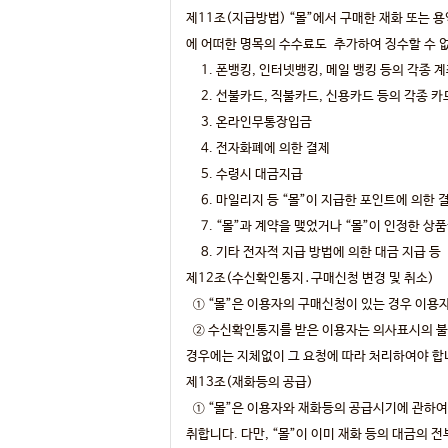
제11조(지급방법) “몰”에서 구매한 재화 또는 
에 어떠한 명목의 수수료도 추가하여 징수할 수 
1. 폰뱅킹, 인터넷뱅킹, 메일 뱅킹 등의 각종 
2. 선불카드, 직불카드, 신용카드 등의 각종 카
3. 온라인무통장입금
4. 전자화폐에 의한 결제
5. 수령시 대금지급
6. 마일리지 등 “몰”이 지급한 포인트에 의한 
7. “몰”과 계약을 맺었거나 “몰”이 인정한 상
8. 기타 전자적 지급 방법에 의한 대금 지급 등
제12조(수신확인통지․구매신청 변경 및 취소)
① “몰”은 이용자의 구매신청이 있는 경우 이용
② 수신확인통지를 받은 이용자는 의사표시의 불일
경우에는 지체없이 그 요청에 따라 처리하여야 합니
제13조(재화등의 공급)
① “몰”은 이용자와 재화등의 공급시기에 관하여 
취합니다. 다만, “몰”이 이미 재화 등의 대금의 