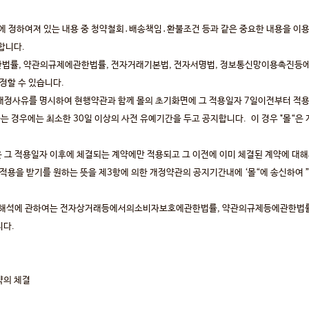
에 정하여져 있는 내용 중 청약철회․배송책임․환불조건 등과 같은 중요한 내용을 이용
합니다.
법률, 약관의규제에관한법률, 전자거래기본법, 전자서명법, 정보통신망이용촉진등
정할 수 있습니다.
 개정사유를 명시하여 현행약관과 함께 몰의 초기화면에 그 적용일자 7일이전부터 적
경우에는 최소한 30일 이상의 사전 유예기간을 두고 공지합니다. 이 경우 "몰“은
은 그 적용일자 이후에 체결되는 계약에만 적용되고 그 이전에 이미 체결된 계약에 대
적용을 받기를 원하는 뜻을 제3항에 의한 개정약관의 공지기간내에 ‘몰“에 송신하여 
관의 해석에 관하여는 전자상거래등에서의소비자보호에관한법률, 약관의규제등에관한법
니다.
약의 체결