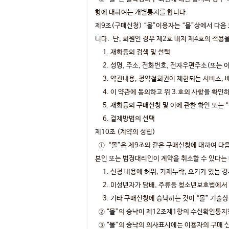
항에 대하여는 개별통지를 합니다.
제9조(구매신청) “몰”이용자는 “몰”상에서 다음
니다. 단, 회원인 경우 제2호 내지 제4호의 적용
1. 재화등의 검색 및 선택
2. 성명, 주소, 전화번호, 전자우편주소(또는 
3. 약관내용, 청약철회권이 제한되는 서비스, 
4. 이 약관에 동의하고 위 3.호의 사항을 확인
5. 재화등의 구매신청 및 이에 관한 확인 또는 
6. 결제방법의 선택
제10조 (계약의 성립)
① “몰”은 제9조와 같은 구매신청에 대하여 다
본인 또는 법정대리인이 계약을 취소할 수 있다는
1. 신청 내용에 허위, 기재누락, 오기가 있는 
2. 미성년자가 담배, 주류등 청소년보호법에서 
3. 기타 구매신청에 승낙하는 것이 “몰” 기술상
② “몰”의 승낙이 제12조제1항의 수신확인통지
③ “몰”의 승낙의 의사표시에는 이용자의 구매 신