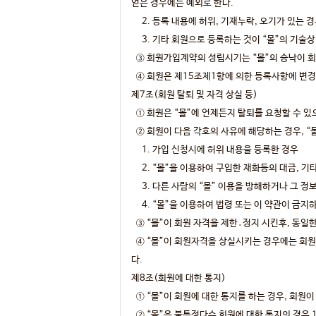
얻은 경우에는 예외로 한다.
2. 등록 내용에 허위, 기재누락, 오기가 있는 
3. 기타 회원으로 등록하는 것이 “몰”의 기술상
③ 회원가입계약의 성립시기는 “몰”의 승낙이 회
④ 회원은 제15조제1항에 의한 등록사항에 변경이
제7조(회원 탈퇴 및 자격 상실 등)
① 회원은 “몰”에 언제든지 탈퇴를 요청할 수 있
② 회원이 다음 각호의 사유에 해당하는 경우, “
1. 가입 신청시에 허위 내용을 등록한 경우
2. “몰”을 이용하여 구입한 재화등의 대금, 기
3. 다른 사람의 “몰” 이용을 방해하거나 그 정
4. “몰”을 이용하여 법령 또는 이 약관이 금지
③ “몰”이 회원 자격을 제한․정지 시킨후, 동일
④ “몰”이 회원자격을 상실시키는 경우에는 회원
다.
제8조(회원에 대한 통지)
① “몰”이 회원에 대한 통지를 하는 경우, 회원이
② “몰”은 불특정다수 회원에 대한 통지의 경우 