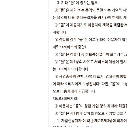
3. 기타 “몰”이 정하는 업무
② “몰”은 재화 또는 용역의 품절 또는 기술적 
는 용역의 내용 및 제공일자를 명시하여 현재의 재
③ “몰”이 제공하기로 이용자와 계약을 체결한 서
지합니다.
④ 전항의 경우 “몰”은 이로 인하여 이용자가 입
제5조(서비스의 중단)
① “몰”은 컴퓨터 등 정보통신설비의 보수점검․교
② “몰”은 제1항의 사유로 서비스의 제공이 일시
는 그러하지 아니합니다.
③ 사업종목의 전환, 사업의 포기, 업체간의 통합
에 따라 소비자에게 보상합니다. 다만, “몰”이 
으로 이용자에게 지급합니다.
제6조(회원가입)
① 이용자는 “몰”이 정한 가입 양식에 따라 회
② “몰”은 제1항과 같이 회원으로 가입할 것을 
1. 가입신청자가 이 약관 제7조제3항에 의하여 