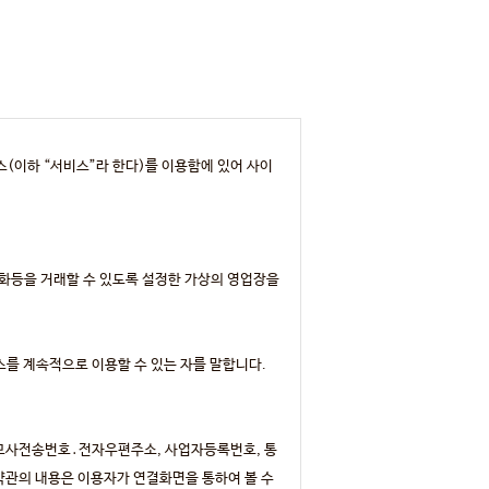
스(이하 “서비스”라 한다)를 이용함에 있어 사이
재화등을 거래할 수 있도록 설정한 가상의 영업장을
스를 계속적으로 이용할 수 있는 자를 말합니다.
호․모사전송번호․전자우편주소, 사업자등록번호, 통
약관의 내용은 이용자가 연결화면을 통하여 볼 수