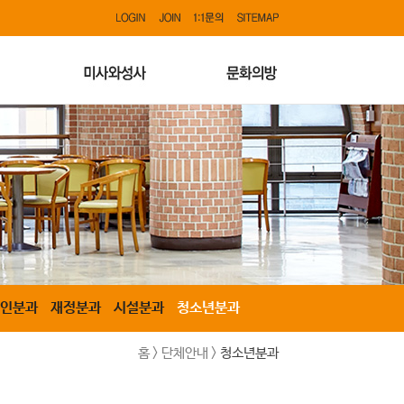
인분과
재정분과
시설분과
청소년분과
홈 > 단체안내 >
청소년분과