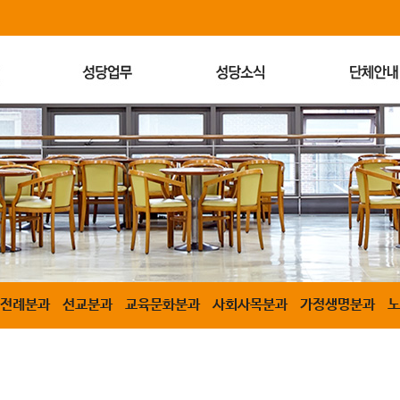
전례분과
선교분과
교육문화분과
사회사목분과
가정생명분과
노