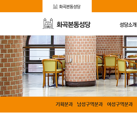
기획분과
남성구역분과
여성구역분과