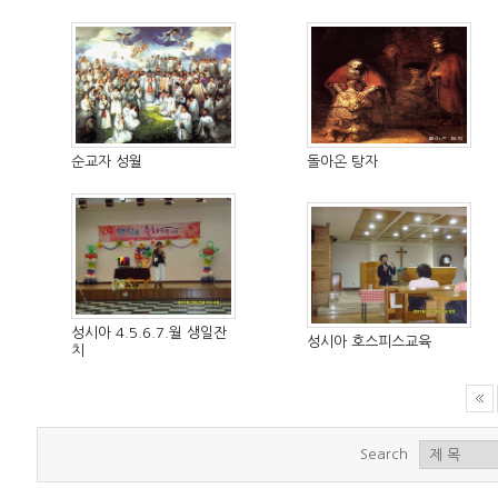
순교자 성월
돌아온 탕자
성시아 4.5.6.7.월 생일잔
성시아 호스피스교육
치
Search