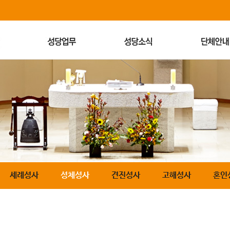
세례성사
성체성사
견진성사
고해성사
혼인