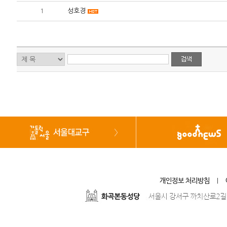
1
성호경
개인정보 처리방침
|