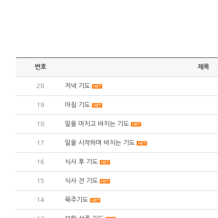
번호
제목
20
저녁 기도
19
아침 기도
18
일을 마치고 바치는 기도
17
일을 시작하며 바치는 기도
16
식사 후 기도
15
식사 전 기도
14
묵주기도