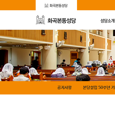
공지사항
본당설립 50주년 