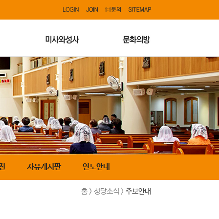
진
자유게시판
연도안내
홈 > 성당소식 >
주보안내