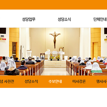
기념 사진전
성당소식
주보안내
미사강론
행사사