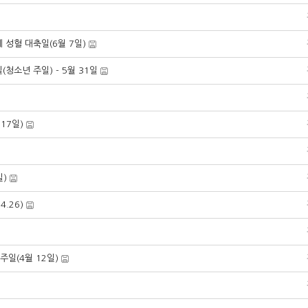
성혈 대축일(6월 7일)
청소년 주일) - 5월 31일
17일)
일)
4.26)
주일(4월 12일)