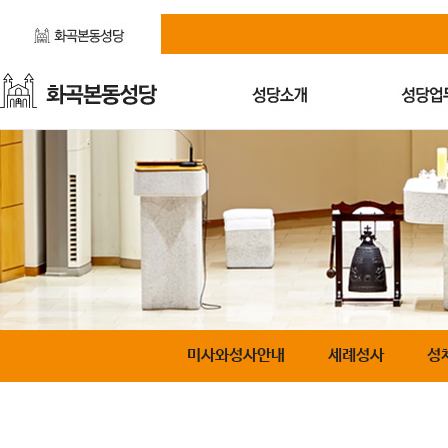
미사와성사안내
세례성사
성