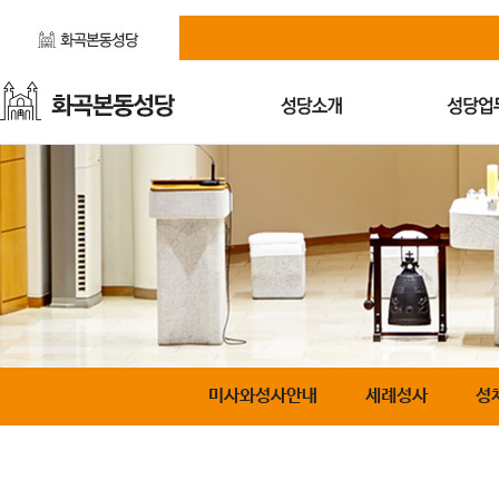
미사와성사안내
세례성사
성