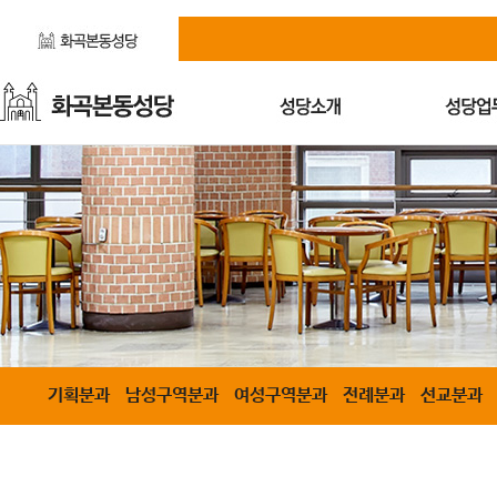
기획분과
남성구역분과
여성구역분과
전례분과
선교분과