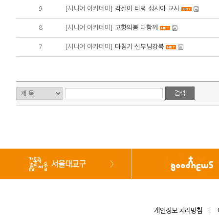
9
[시니어 아카데미]
각설이 타령 성시아 교사
8
[시니어 아카데미]
고향의봄 다함께
7
[시니어 아카데미]
마침기 신부님강복
개인정보 처리방침
|