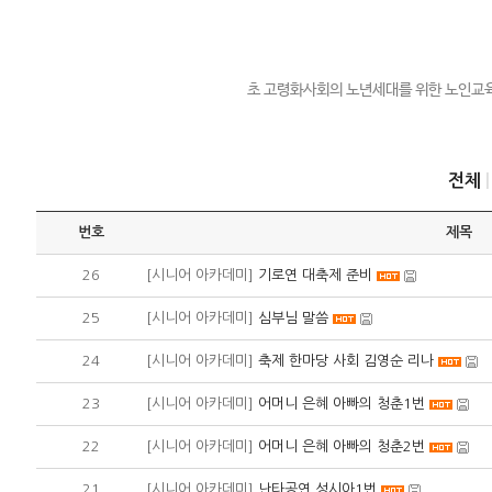
초 고령화사회의 노년세대를 위한 노인교육
전체
번호
제목
26
[시니어 아카데미]
기로연 대축제 준비
25
[시니어 아카데미]
심부님 말씀
24
[시니어 아카데미]
축제 한마당 사회 김영순 리나
23
[시니어 아카데미]
어머니 은혜 아빠의 청춘1번
22
[시니어 아카데미]
어머니 은혜 아빠의 청춘2번
21
[시니어 아카데미]
난타공연 성시아1번