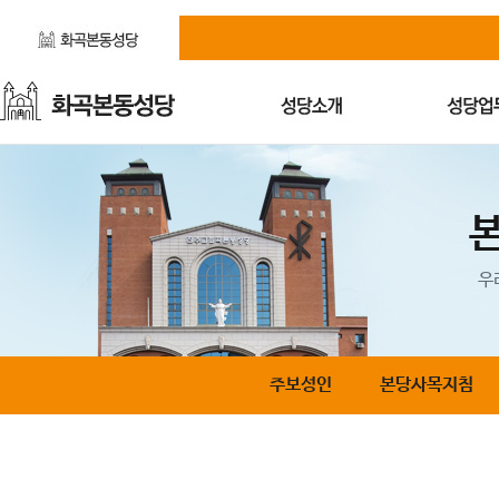
우
주보성인
본당사목지침