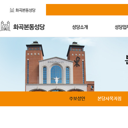
주보성인
본당사목지침