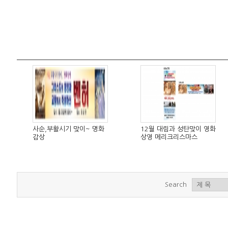
사순,부활시기 맞이~ 명화
12월 대림과 성탄맞이 영화
감상
상영 메리크리스마스
Search