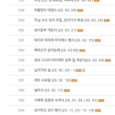
595
주님 만찬 성 목요일, 세족례 (26. 04. 02)
594
부활맞이 대청소 (26. 03. 29)
593
주님 수난 성지 주일_성지가지 축성 (26. 03. 29)
592
성서공부 개강식 (26. 03. 21)
591
레지오 마리에 아치에스 행사 (26. 03. 15)
590
예비신자 성지순례 (26. 03.08)
589
성모 시니어 아카데미 입학 및 개강식(26. 03. 04)
588
십자가의 길 (26. 02. 20 ~ )
587
재의 수요일 (26. 02. 18)
586
설미사 (26. 02. 17)
585
사목회 임명장 수여식 (26. 01. 04 / 02. 01)
584
성서주간 전시 행사 (25. 11. 23~ 12. 14)