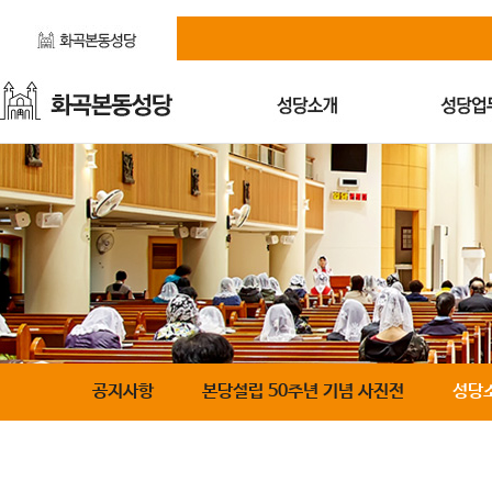
공지사항
본당설립 50주년 기념 사진전
성당