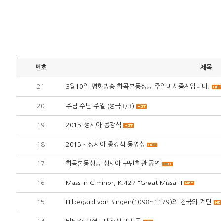
번호
제목
21
3월10일 평화방송 화곡본동성당 주일미사중계입니다.
20
주님 수난 주일 (성극3/3)
19
2015-성시아 종강식
18
2015 - 성시아 종강식 동영상
17
화곡본동성당 성시아 구민회관 공연
16
Mass in C minor, K.427 "Great Missa" I
15
Hildegard von Bingen(1098~1179)의 천국의 계단