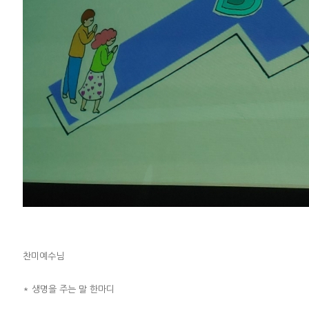
찬미예수님
* 생명을 주는 말 한마디