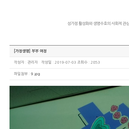
성가정 활성화와 생명수호의 사회적 관심
[가정생명] 부부 여정
작성자 : 관리자 작성일 : 2019-07-03 조회수 : 2853
파일첨부 :
9.jpg