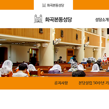
공지사항
본당설립 50주년 