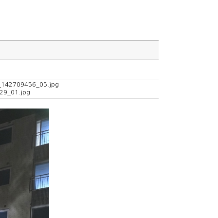
_142709456_05.jpg
29_01.jpg