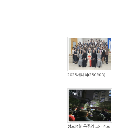
2025세례식(250803)
성모성월 묵주의 고리기도