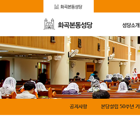
공지사항
본당설립 50주년 