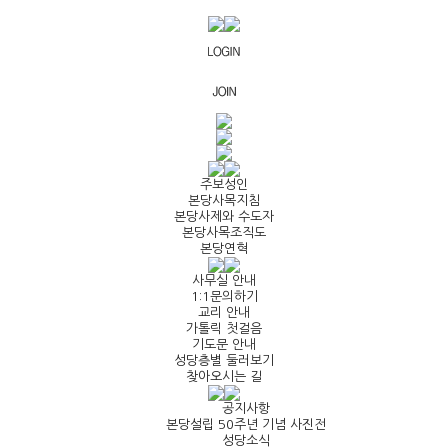
주보성인
본당사목지침
본당사제와 수도자
본당사목조직도
본당연혁
사무실 안내
1:1문의하기
교리 안내
가톨릭 첫걸음
기도문 안내
성당층별 둘러보기
찾아오시는 길
공지사항
본당설립 50주년 기념 사진전
성당소식