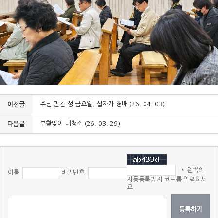
주님 만찬 성 금요일, 십자가 경배 (26. 04. 03)
이전글
부활맞이 대청소 (26. 03. 29)
다음글
* 왼쪽의
이름
비밀번호
자동등록방지 코드를 입력하세
요.